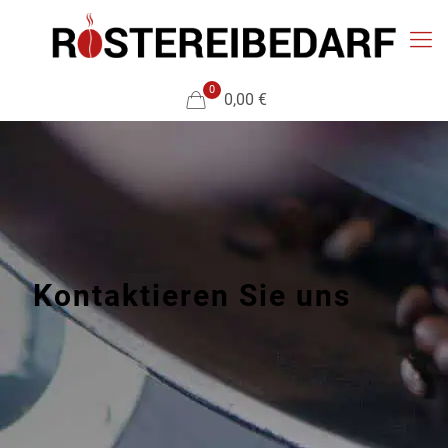
0
0,00 €
Kontaktieren Sie uns