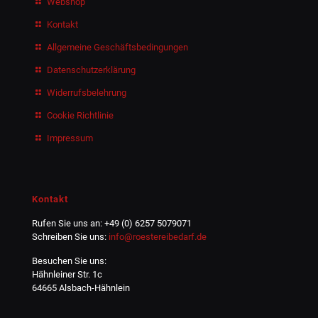
Webshop
Kontakt
Allgemeine Geschäftsbedingungen
Datenschutzerklärung
Widerrufsbelehrung
Cookie Richtlinie
Impressum
Kontakt
Rufen Sie uns an: +49 (0) 6257 5079071
Schreiben Sie uns:
info@roestereibedarf.de
Besuchen Sie uns:
Hähnleiner Str. 1c
64665 Alsbach-Hähnlein