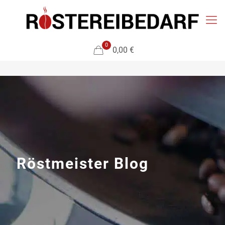
0
0,00 €
Röstmeister Blog