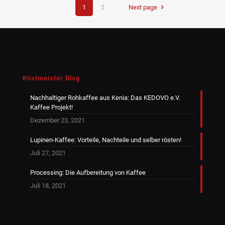
1
2
Next page
Röstmeister Blog
Nachhaltiger Rohkaffee aus Kenia: Das KEDOVO e.V.
Kaffee Projekt!
Dezember 23, 2021
Lupinen-Kaffee: Vorteile, Nachteile und selber rösten!
Juli 27, 2021
Processing: Die Aufbereitung von Kaffee
Juli 18, 2021