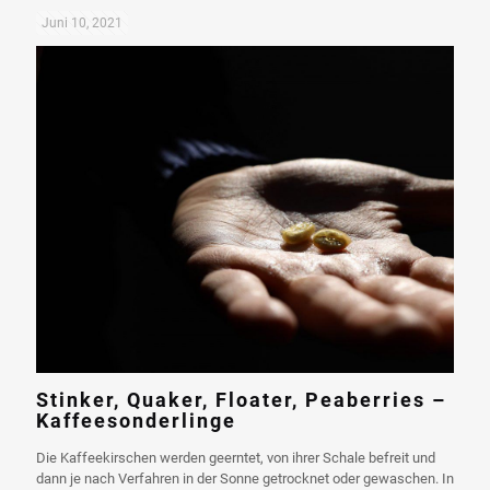
Juni 10, 2021
Stinker, Quaker, Floater, Peaberries –
Kaffeesonderlinge
Die Kaffeekirschen werden geerntet, von ihrer Schale befreit und
dann je nach Verfahren in der Sonne getrocknet oder gewaschen. In