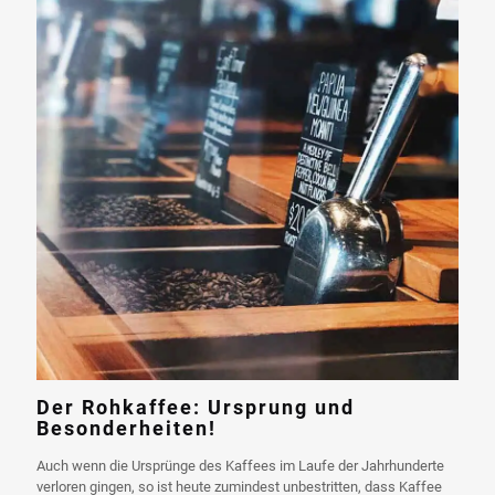
Der Rohkaffee: Ursprung und
Besonderheiten!
Auch wenn die Ursprünge des Kaffees im Laufe der Jahrhunderte
verloren gingen, so ist heute zumindest unbestritten, dass Kaffee