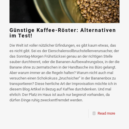
Günstige Kaffee-Röster: Alternativen
im Test!
Die Welt ist voller nützlicher Erfindungen, es gibt kaum etwas, das
es nicht gibt. Sei es der Eierschalensollbruchstellenverursacher, der
das Sonntag-Morgen Frühstücksei genau an der richtigen Stelle
sauber durchtrennt, oder die Bananen-Aufbewahrungsbox, in der die
Banane ohne zu zermatschen in der Handtasche ins Büro gelangt.
Aber warum immer an die Regeln halten? Warum nicht auch mal
versuchen einen Schokokuss „bruchsicher“ in der Bananenbox zu
transportieren? Diese herrliche Art der Improvisation möchte ich in
diesem Blog Artikel in Bezug auf Kaffee durchdenken. Und mal
ehrlich: Der Platz im Haus ist auch nur begrenzt vorhanden, da
dürfen Dinge ruhig zweckentfremdet werden.
Read more