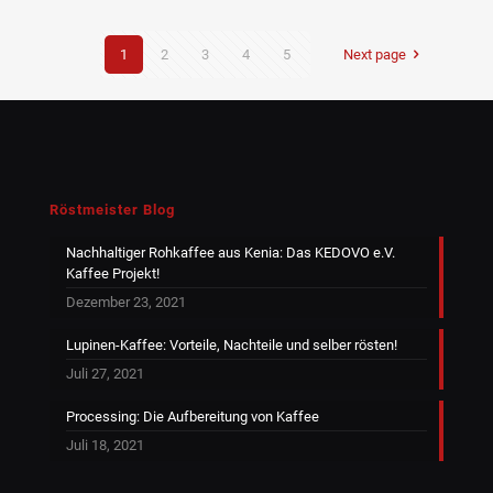
1
2
3
4
5
Next page
Röstmeister Blog
Nachhaltiger Rohkaffee aus Kenia: Das KEDOVO e.V.
Kaffee Projekt!
Dezember 23, 2021
Lupinen-Kaffee: Vorteile, Nachteile und selber rösten!
Juli 27, 2021
Processing: Die Aufbereitung von Kaffee
Juli 18, 2021