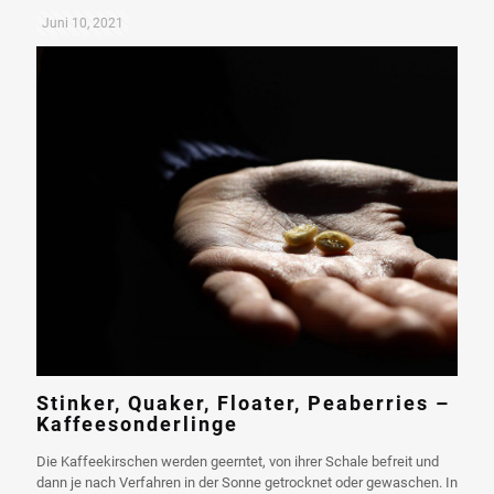
Juni 10, 2021
Stinker, Quaker, Floater, Peaberries –
Kaffeesonderlinge
Die Kaffeekirschen werden geerntet, von ihrer Schale befreit und
dann je nach Verfahren in der Sonne getrocknet oder gewaschen. In