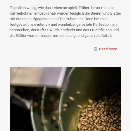
Eigentlich witzig, wie das Leben so spielt: Früher -bevor man die
Kaffeebohnen entdeckt hat- wurden lediglich die Beeren und Blätter
mit Wasser aufgegossen und Tee zubereitet. Dann hat man
festgestellt, wie intensiv und wunderbar geröstete Kaffeebohnen
schmecken, der Kaffee wurde entdeckt und das Fruchtfleisch und
die Blätter wurden wieder vernachlässigt und galten als Abfall.
Read more