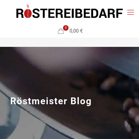
0
0,00 €
Röstmeister Blog